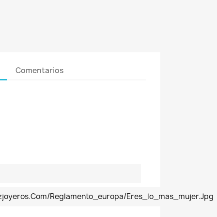
Comentarios
pezjoyeros.com/reglamento_europa/eres_lo_mas_mujer.jpg