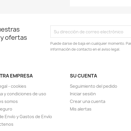
uestras
 y ofertas
Puede darse de baja en cualquier momento. Para
información de contacto en el aviso legal.
TRA EMPRESA
SU CUENTA
egal - cookies
Seguimiento del pedido
a y condiciones de uso
Iniciar sesión
es somos
Crear una cuenta
seguro
Mis alertas
de Envío y Gastos de Envío
ctenos