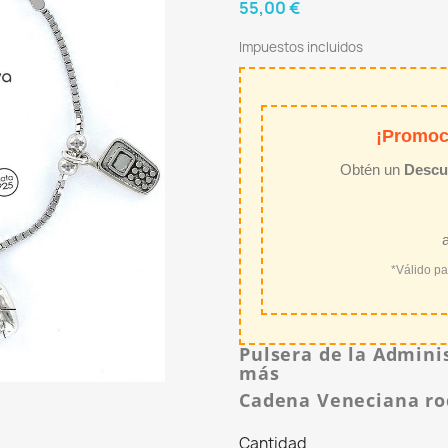
55,00 €
Impuestos incluidos
¡Promoc
Obtén un
Descu
*Válido p
Pulsera de la Adminis
más
Cadena Veneciana ro
Cantidad