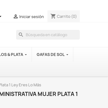
shopping_cart


Carrito
(0)
Iniciar sesión
search
OS & PLATA
GAFAS DE SOL
Plata 1 Ley Eres Lo Más
MINISTRATIVA MUJER PLATA 1