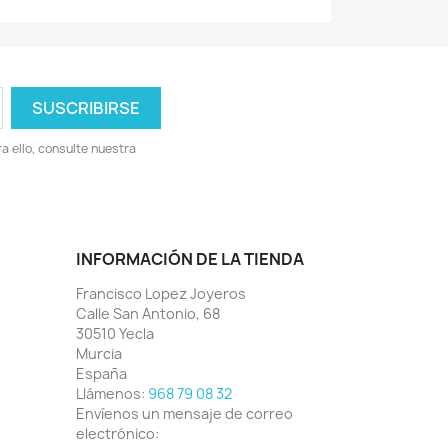
 ello, consulte nuestra
INFORMACIÓN DE LA TIENDA
Francisco Lopez Joyeros
Calle San Antonio, 68
30510 Yecla
Murcia
España
Llámenos:
968 79 08 32
Envíenos un mensaje de correo
electrónico: