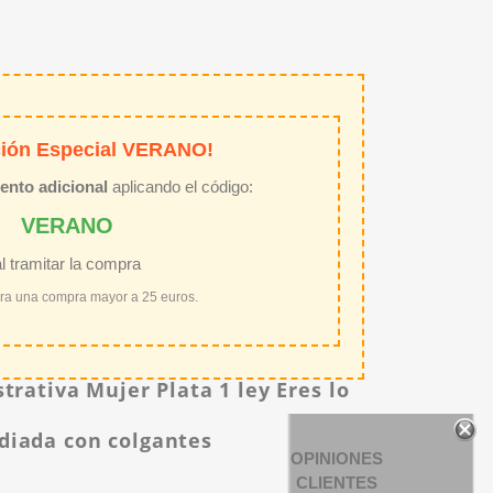
ión Especial VERANO!
ento adicional
aplicando el código:
VERANO
al tramitar la compra
ara una compra mayor a 25 euros.
trativa Mujer Plata 1 ley Eres lo
diada con colgantes
OPINIONES
CLIENTES