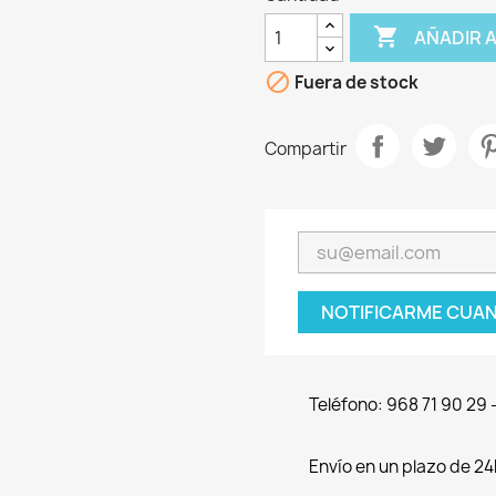

AÑADIR 

Fuera de stock
Compartir
NOTIFICARME CUAN
Teléfono: 968 71 90 29
Envío en un plazo de 24