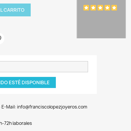
AL CARRITO
DO ESTÉ DISPONIBLE
 - E-Mail: info@franciscolopezjoyeros.com
h-72h laborales