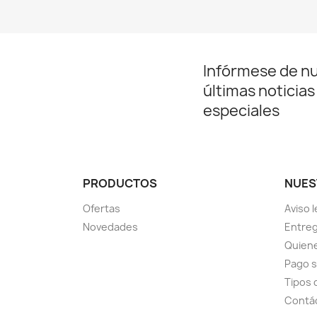
Infórmese de n
últimas noticias
especiales
PRODUCTOS
NUES
Ofertas
Aviso l
Novedades
Entreg
Quien
Pago 
Tipos 
Contá