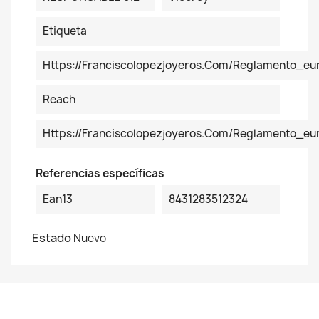
Etiqueta
Https://franciscolopezjoyeros.com/reglamento_eu
Reach
Https://franciscolopezjoyeros.com/reglamento_e
Referencias específicas
Ean13
8431283512324
Estado
Nuevo