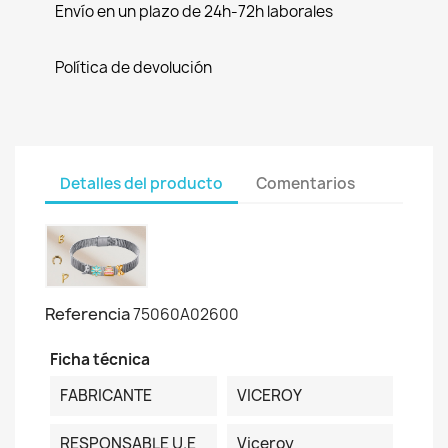
Envío en un plazo de 24h-72h laborales
Política de devolución
Detalles del producto
Comentarios
Referencia
75060A02600
Ficha técnica
FABRICANTE
VICEROY
RESPONSABLE U.E
Viceroy