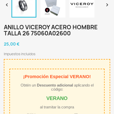


ANILLO VICEROY ACERO HOMBRE
TALLA 26 75060A02600
25,00 €
Impuestos incluidos
¡Promoción Especial VERANO!
Obtén un
Descuento adicional
aplicando el
código:
VERANO
al tramitar la compra