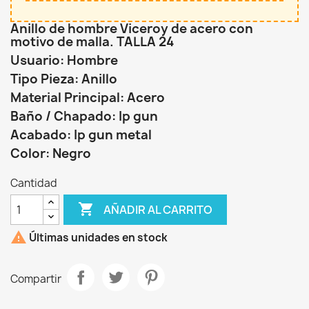
Anillo de hombre Viceroy de acero con
motivo de malla. TALLA 24
Usuario: Hombre
Tipo Pieza: Anillo
Material Principal: Acero
Baño / Chapado: Ip gun
Acabado: Ip gun metal
Color: Negro
Cantidad

AÑADIR AL CARRITO

Últimas unidades en stock
Compartir