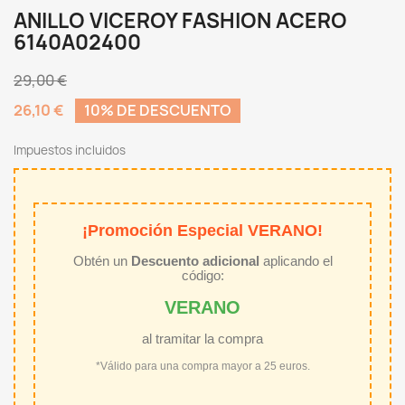
ANILLO VICEROY FASHION ACERO
6140A02400
29,00 €
26,10 €
10% DE DESCUENTO
Impuestos incluidos
¡Promoción Especial VERANO!
Obtén un
Descuento adicional
aplicando el
código:
VERANO
al tramitar la compra
*Válido para una compra mayor a 25 euros.