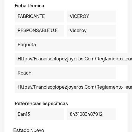
Ficha técnica
FABRICANTE
VICEROY
RESPONSABLE U.E
Viceroy
Etiqueta
Https://franciscolopezjoyeros.com/reglamento_eu
Reach
Https://franciscolopezjoyeros.com/reglamento_e
Referencias específicas
Ean13
8431283487912
Estado
Nuevo