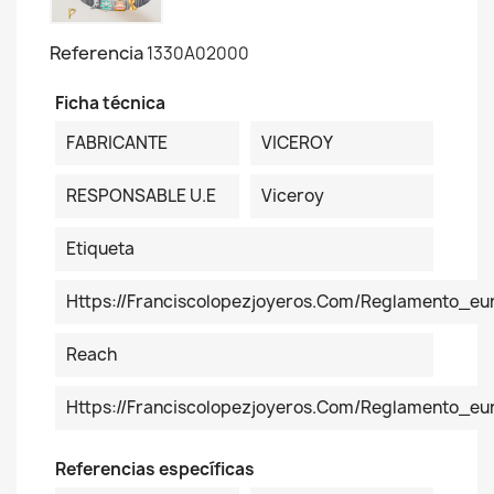
Referencia
1330A02000
Ficha técnica
FABRICANTE
VICEROY
RESPONSABLE U.E
Viceroy
Etiqueta
Https://franciscolopezjoyeros.com/reglamento_eu
Reach
Https://franciscolopezjoyeros.com/reglamento_e
Referencias específicas