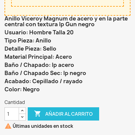
Anillo Viceroy Magnum de acero y en la parte
central con textura Ip Gun negro
Usuario: Hombre Talla 20
Tipo Pieza: Anillo
Detalle Pieza: Sello
Material Principal: Acero
Baño / Chapado: Ip acero
Baño / Chapado Sec: Ip negro
Acabado: Cepillado / rayado
Color: Negro
Cantidad

AÑADIR AL CARRITO

Últimas unidades en stock