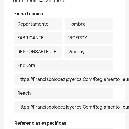
Referencia
14021P09010
Ficha técnica
Departamento
Hombre
FABRICANTE
VICEROY
RESPONSABLE U.E
Viceroy
Etiqueta
Https://franciscolopezjoyeros.com/reglamento_eu
Reach
Https://franciscolopezjoyeros.com/reglamento_e
Referencias específicas