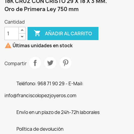
18K CRUZ CON CRISTO 29 X 18 X 3 MM.
Oro de Primera Ley 750 mm
Cantidad

AÑADIR AL CARRITO

Últimas unidades en stock
Compartir
Teléfono: 968 71 90 29 - E-Mail:
info@franciscolopezjoyeros.com
Envío en un plazo de 24h-72h laborales
Política de devolución