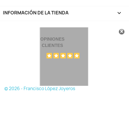
INFORMACIÓN DE LA TIENDA
keyboard_arrow_down
OPINIONES
CLIENTES
© 2026 - Francisco López Joyeros