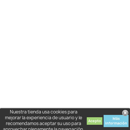
Nuestra tienda usa cookies para
mejorar la experiencia de usuario y le
Más
Acepto
recomendamos aceptar su uso para
información
aprovechar plenamente la navegación.