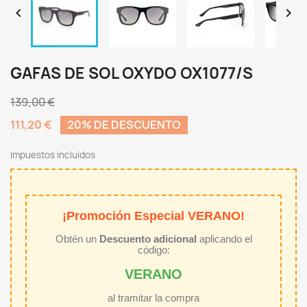


GAFAS DE SOL OXYDO OX1077/S
139,00 €
111,20 €
20% DE DESCUENTO
Impuestos incluidos
¡Promoción Especial VERANO!
Obtén un
Descuento adicional
aplicando el
código:
VERANO
al tramitar la compra