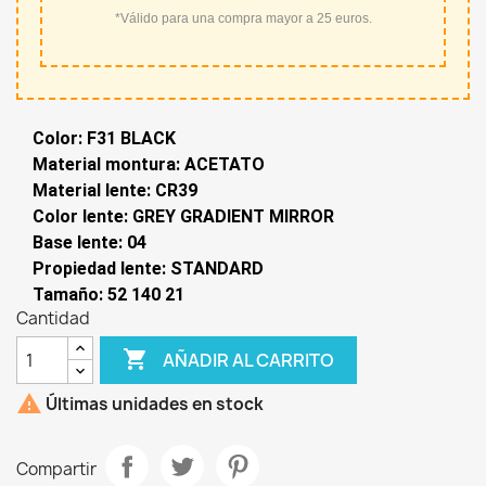
*Válido para una compra mayor a 25 euros.
Color: F31 BLACK
Material montura: ACETATO
Material lente: CR39
Color lente: GREY GRADIENT MIRROR
Base lente: 04
Propiedad lente: STANDARD
Tamaño: 52 140 21
Cantidad

AÑADIR AL CARRITO

Últimas unidades en stock
Compartir