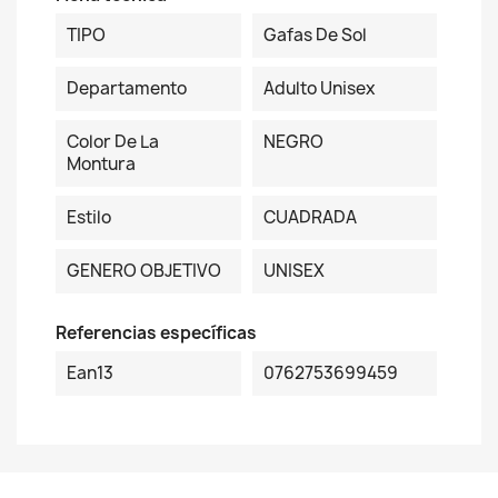
TIPO
Gafas De Sol
Departamento
Adulto Unisex
Color De La
NEGRO
Montura
Estilo
CUADRADA
GENERO OBJETIVO
UNISEX
Referencias específicas
Ean13
0762753699459