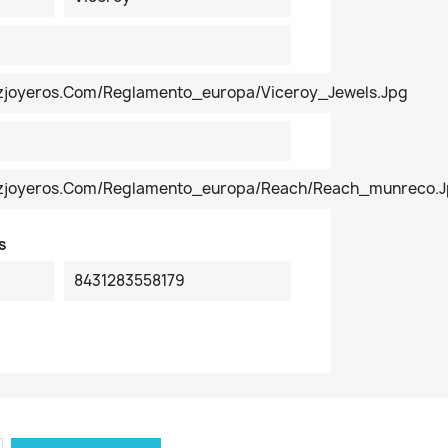
ezjoyeros.com/reglamento_europa/Viceroy_Jewels.jpg
pezjoyeros.com/reglamento_europa/reach/reach_munreco.
s
8431283558179