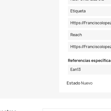
Etiqueta
Https://franciscolop
Reach
Https://franciscolo
Referencias específica
Ean13
Estado
Nuevo