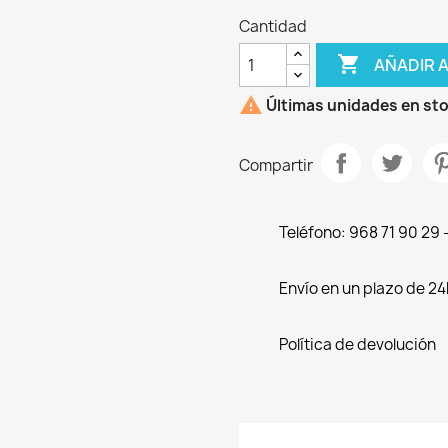
Cantidad

AÑADIR 

Últimas unidades en st
Compartir
Teléfono: 968 71 90 29
Envío en un plazo de 24
Política de devolución