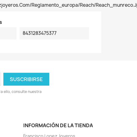
pezjoyeros.com/reglamento_europa/reach/reach_munreco.
s
8431283475377
 ello, consulte nuestra
INFORMACIÓN DE LA TIENDA
Francisco Lopez Joyeros