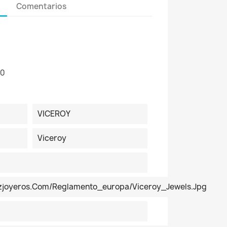
Comentarios
30
VICEROY
Viceroy
ezjoyeros.com/reglamento_europa/Viceroy_Jewels.jpg