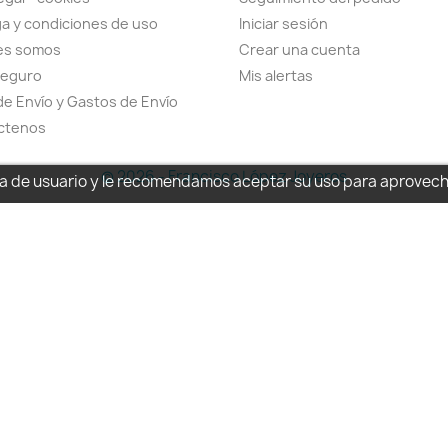
a y condiciones de uso
Iniciar sesión
es somos
Crear una cuenta
seguro
Mis alertas
de Envío y Gastos de Envío
ctenos
© 2026 - Francisco López Joyeros
cia de usuario y le recomendamos aceptar su uso para aprovec