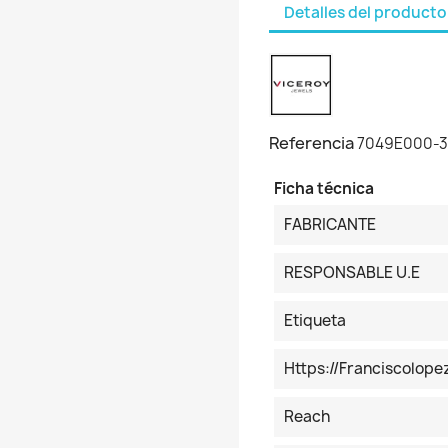
Detalles del producto
Referencia
7049E000-
Ficha técnica
FABRICANTE
RESPONSABLE U.E
Etiqueta
Https://franciscolop
Reach