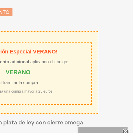
ENTO
ión Especial VERANO!
ento adicional
aplicando el código:
VERANO
al tramitar la compra
ara una compra mayor a 25 euros.
 plata de ley con cierre omega