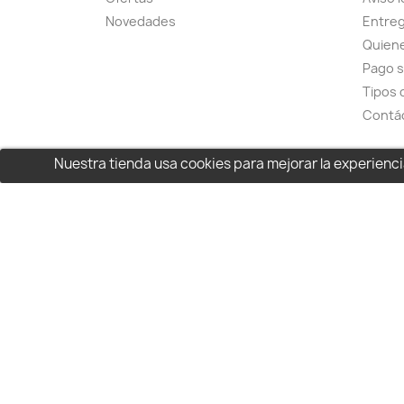
Novedades
Entreg
Quien
Pago 
Tipos 
Contá
Nuestra tienda usa cookies para mejorar la experien