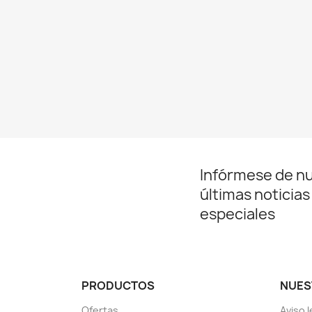
Infórmese de n
últimas noticias
especiales
PRODUCTOS
NUES
Ofertas
Aviso l