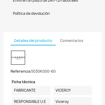
Envío en un plazo de 24h-72h laborales
Política de devolución
Detalles del producto
Comentarios
Referencia
5030K000-60
Ficha técnica
FABRICANTE
VICEROY
RESPONSABLE U.E
Viceroy