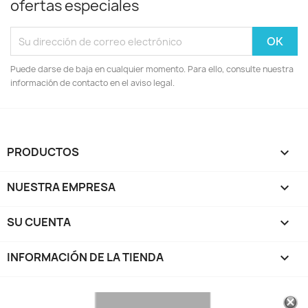
ofertas especiales
Puede darse de baja en cualquier momento. Para ello, consulte nuestra
información de contacto en el aviso legal.
PRODUCTOS

NUESTRA EMPRESA

SU CUENTA

INFORMACIÓN DE LA TIENDA
keyboard_arrow_down