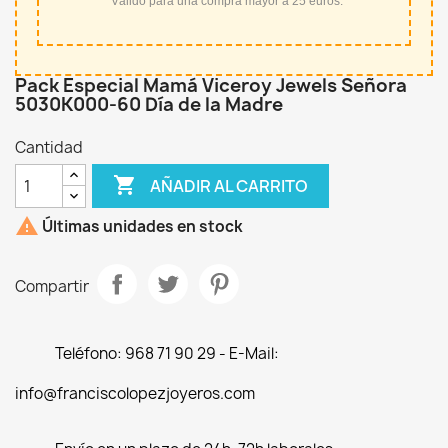
*Válido para una compra mayor a 25 euros.
Pack Especial Mamá Viceroy Jewels Señora
5030K000-60 Día de la Madre
Cantidad

AÑADIR AL CARRITO

Últimas unidades en stock
Compartir
Teléfono: 968 71 90 29 - E-Mail:
info@franciscolopezjoyeros.com