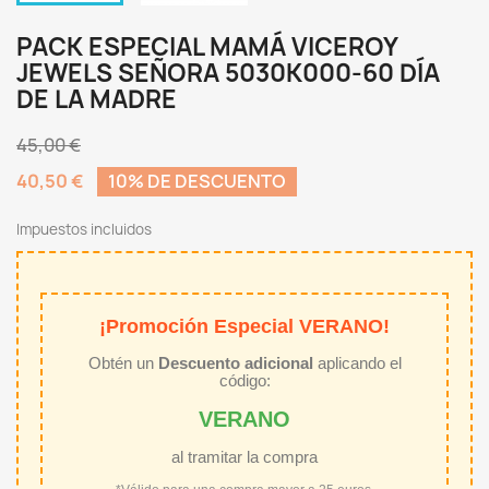
PACK ESPECIAL MAMÁ VICEROY
JEWELS SEÑORA 5030K000-60 DÍA
DE LA MADRE
45,00 €
40,50 €
10% DE DESCUENTO
Impuestos incluidos
¡Promoción Especial VERANO!
Obtén un
Descuento adicional
aplicando el
código:
VERANO
al tramitar la compra