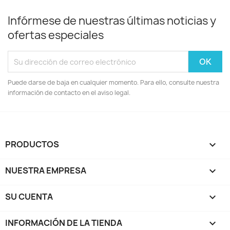
Infórmese de nuestras últimas noticias y
ofertas especiales
Puede darse de baja en cualquier momento. Para ello, consulte nuestra
información de contacto en el aviso legal.
PRODUCTOS

NUESTRA EMPRESA

SU CUENTA

INFORMACIÓN DE LA TIENDA
keyboard_arrow_down