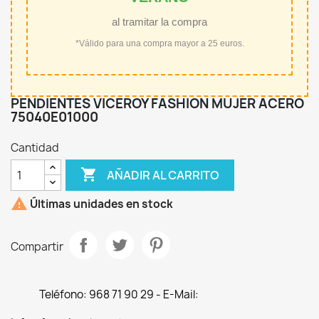
al tramitar la compra
*Válido para una compra mayor a 25 euros.
PENDIENTES VICEROY FASHION MUJER ACERO
75040E01000
Cantidad

AÑADIR AL CARRITO

Últimas unidades en stock
Compartir
Teléfono: 968 71 90 29 - E-Mail: