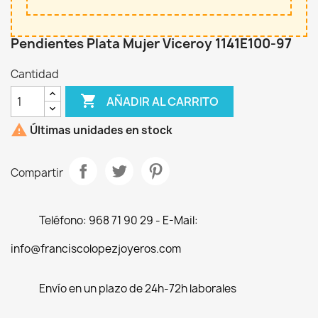
Pendientes Plata Mujer Viceroy 1141E100-97
Cantidad

AÑADIR AL CARRITO

Últimas unidades en stock
Compartir
Teléfono: 968 71 90 29 - E-Mail:
info@franciscolopezjoyeros.com
Envío en un plazo de 24h-72h laborales