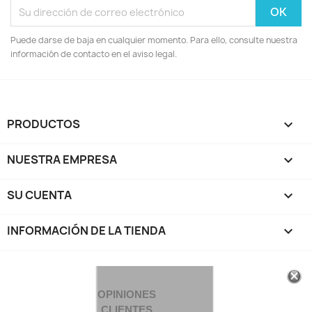
Puede darse de baja en cualquier momento. Para ello, consulte nuestra
información de contacto en el aviso legal.
PRODUCTOS

NUESTRA EMPRESA

SU CUENTA

INFORMACIÓN DE LA TIENDA
keyboard_arrow_down
OPINIONES
CLIENTES