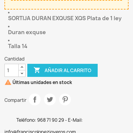
SORTIJA DURAN EXQUSE XQS Plata de 1 ley
Duran exquse
Talla 14
Cantidad

AÑADIR AL CARRITO

Últimas unidades en stock
Compartir
Teléfono: 968 71 90 29 - E-Mail:
info@franciscolopezjoyeros.com