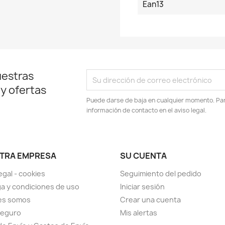
Ean13
uestras
 y ofertas
Puede darse de baja en cualquier momento. Para
información de contacto en el aviso legal.
TRA EMPRESA
SU CUENTA
egal - cookies
Seguimiento del pedido
a y condiciones de uso
Iniciar sesión
es somos
Crear una cuenta
seguro
Mis alertas