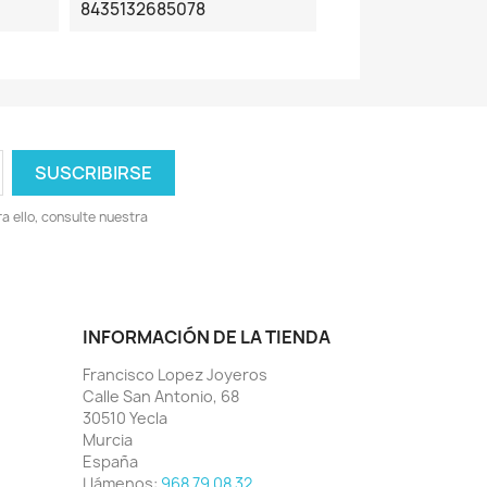
8435132685078
 ello, consulte nuestra
INFORMACIÓN DE LA TIENDA
Francisco Lopez Joyeros
Calle San Antonio, 68
30510 Yecla
Murcia
España
Llámenos:
968 79 08 32