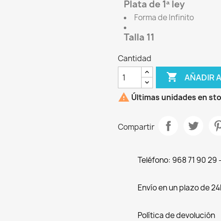
Plata de 1ª ley
Forma de Infinito
Talla 11
Cantidad

AÑADIR 

Últimas unidades en st
Compartir
Teléfono: 968 71 90 29
Envío en un plazo de 24
Política de devolución