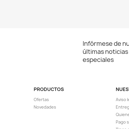
Infórmese de n
últimas noticias
especiales
PRODUCTOS
NUES
Ofertas
Aviso l
Novedades
Entreg
Quien
Pago 