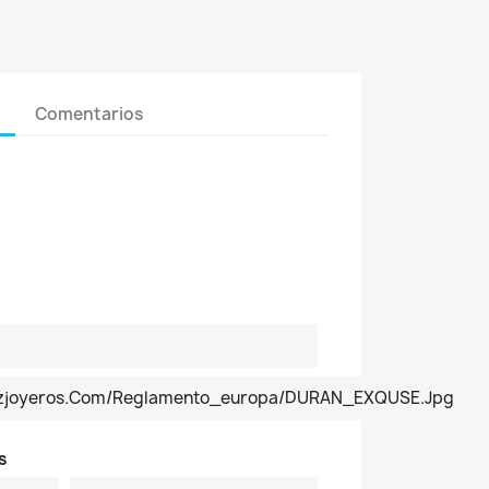
Comentarios
pezjoyeros.com/reglamento_europa/DURAN_EXQUSE.jpg
s