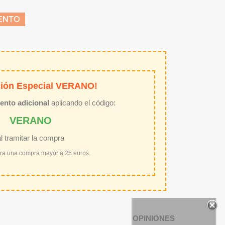
ENTO
ión Especial VERANO!
ento adicional
aplicando el código:
VERANO
al tramitar la compra
ara una compra mayor a 25 euros.
OPINIONES