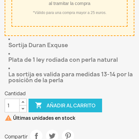
al tramitar la compra
*Válido para una compra mayor a 25 euros.
Sortija Duran Exquse
Plata de 1 ley rodiada con perla natural
La sortija es valida para medidas 13-14 por la
posición de la perla
Cantidad

AÑADIR AL CARRITO

Últimas unidades en stock
Compartir