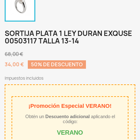
SORTIJA PLATA 1 LEY DURAN EXQUSE
00503117 TALLA 13-14
68,00 €
34,00 €
50% DE DESCUENTO
Impuestos incluidos
¡Promoción Especial VERANO!
Obtén un
Descuento adicional
aplicando el
código:
VERANO