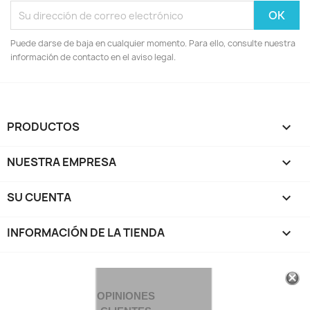
Puede darse de baja en cualquier momento. Para ello, consulte nuestra
información de contacto en el aviso legal.
PRODUCTOS

NUESTRA EMPRESA

SU CUENTA

INFORMACIÓN DE LA TIENDA
keyboard_arrow_down
OPINIONES