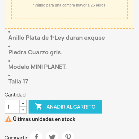
*Válido para una compra mayor a 25 euros.
Anillo Plata de 1ºLey duran exquse
Piedra Cuarzo gris.
Modelo MINI PLANET.
Talla 17
Cantidad

AÑADIR AL CARRITO

Últimas unidades en stock
Compartir