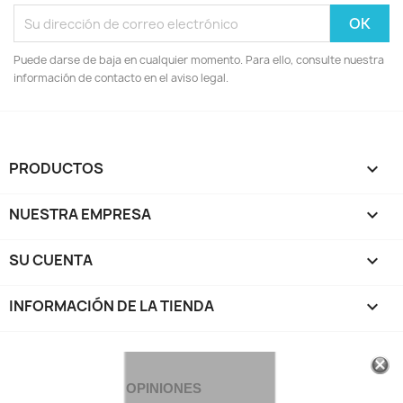
Puede darse de baja en cualquier momento. Para ello, consulte nuestra
información de contacto en el aviso legal.
PRODUCTOS

NUESTRA EMPRESA

SU CUENTA

INFORMACIÓN DE LA TIENDA
keyboard_arrow_down
OPINIONES