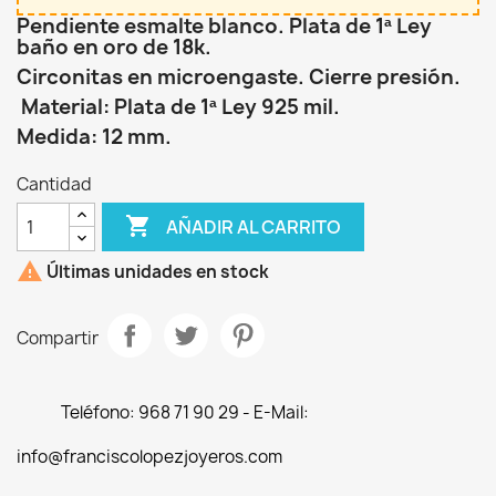
Pendiente esmalte blanco. Plata de 1ª Ley
baño en oro de 18k.
Circonitas en microengaste. Cierre presión.
Material: Plata de 1ª Ley 925 mil.
Medida: 12 mm.
Cantidad

AÑADIR AL CARRITO

Últimas unidades en stock
Compartir
Teléfono: 968 71 90 29 - E-Mail:
info@franciscolopezjoyeros.com