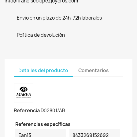
info@franciscolopezjoyeros.com
Envío en un plazo de 24h-72h laborales
Política de devolución
Detalles del producto
Comentarios
Referencia
D02801/AB
Referencias específicas
Ean13
8433269152692