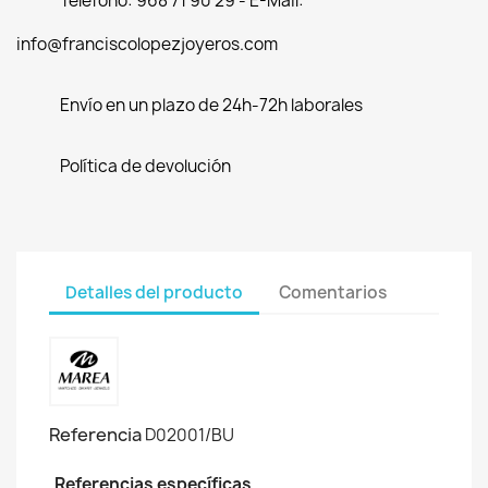
Teléfono: 968 71 90 29 - E-Mail:
info@franciscolopezjoyeros.com
Envío en un plazo de 24h-72h laborales
Política de devolución
Detalles del producto
Comentarios
Referencia
D02001/BU
Referencias específicas