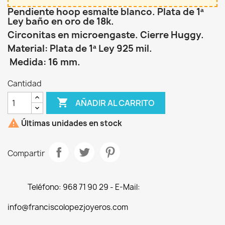
Pendiente hoop esmalte blanco. Plata de 1ª
Ley baño en oro de 18k.
Circonitas en microengaste. Cierre Huggy.
Material: Plata de 1ª Ley 925 mil.
Medida: 16 mm.
Cantidad

AÑADIR AL CARRITO

Últimas unidades en stock
Compartir
Teléfono: 968 71 90 29 - E-Mail:
info@franciscolopezjoyeros.com