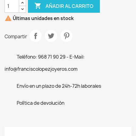

AÑADIR AL CARRITO

Últimas unidades en stock
Compartir
Teléfono: 968 71 90 29 - E-Mail:
info@franciscolopezjoyeros.com
Envío en un plazo de 24h-72h laborales
Política de devolución