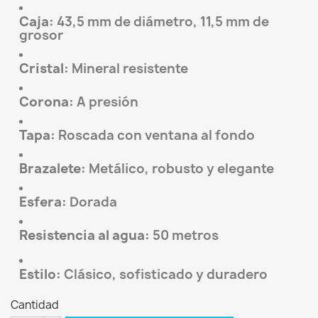
Caja:
43,5 mm de diámetro, 11,5 mm de
grosor
Cristal:
Mineral resistente
Corona:
A presión
Tapa:
Roscada con ventana al fondo
Brazalete:
Metálico, robusto y elegante
Esfera:
Dorada
Resistencia al agua:
50 metros
Estilo:
Clásico, sofisticado y duradero
Cantidad