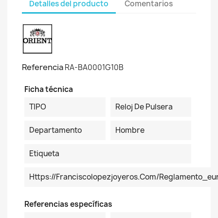
Detalles del producto
Comentarios
Referencia
RA-BA0001G10B
Ficha técnica
TIPO
Reloj De Pulsera
Departamento
Hombre
Etiqueta
Https://franciscolopezjoyeros.com/reglamento_eu
Referencias específicas