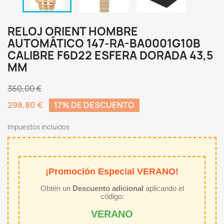
RELOJ ORIENT HOMBRE
AUTOMÁTICO 147-RA-BA0001G10B
CALIBRE F6D22 ESFERA DORADA 43,5
MM
360,00 €
298,80 €
17% DE DESCUENTO
Impuestos incluidos
¡Promoción Especial VERANO!
Obtén un
Descuento adicional
aplicando el
código:
VERANO