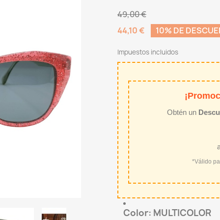
49,00 €
44,10 €
10% DE DESCU
Impuestos incluidos
¡Promoc
Obtén un
Descu
*Válido p
Color: MULTICOLOR