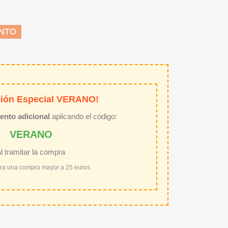
ENTO
ión Especial VERANO!
ento adicional
aplicando el código:
VERANO
al tramitar la compra
ara una compra mayor a 25 euros.