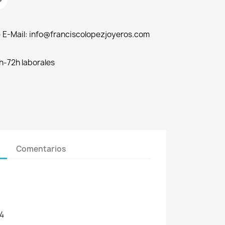
 - E-Mail: info@franciscolopezjoyeros.com
h-72h laborales
Comentarios
4