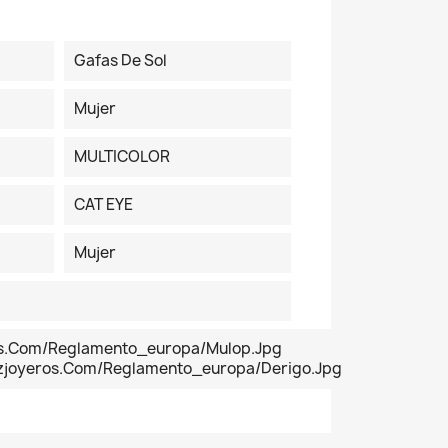
Gafas De Sol
Mujer
MULTICOLOR
CAT EYE
Mujer
os.com/reglamento_europa/Mulop.jpg
ezjoyeros.com/reglamento_europa/derigo.jpg