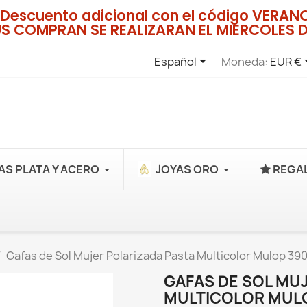
Descuento adicional con el código VERA
US COMPRAN SE REALIZARAN EL MIERCOLES D

Español
Moneda:
EUR €
AS PLATA Y ACERO
JOYAS ORO
REGAL
Gafas de Sol Mujer Polarizada Pasta Multicolor Mulop 3
GAFAS DE SOL MU
MULTICOLOR MUL