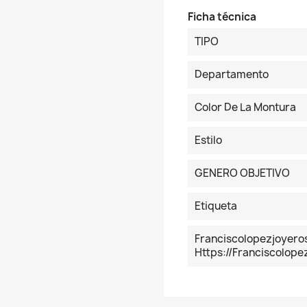
Ficha técnica
TIPO
Departamento
Color De La Montura
Estilo
GENERO OBJETIVO
Etiqueta
Franciscolopezjoyer
Https://franciscolop