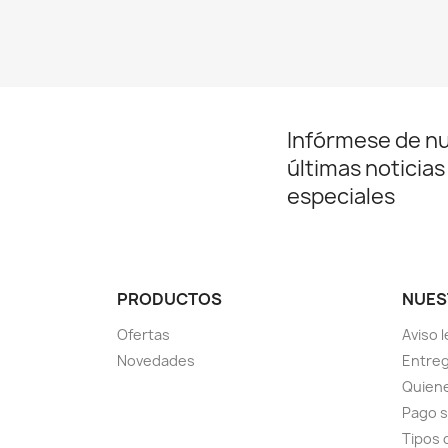
Infórmese de n
últimas noticias
especiales
PRODUCTOS
NUES
Ofertas
Aviso l
Novedades
Entreg
Quien
Pago 
Tipos 