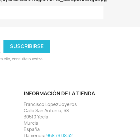
 ello, consulte nuestra
INFORMACIÓN DE LA TIENDA
Francisco Lopez Joyeros
Calle San Antonio, 68
30510 Yecla
Murcia
España
Llámenos:
968 79 08 32