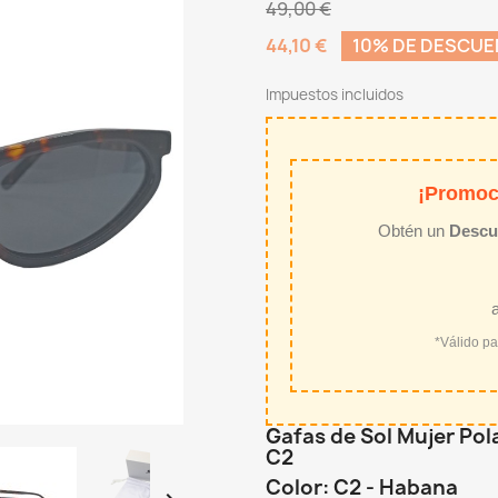
49,00 €
44,10 €
10% DE DESCU
Impuestos incluidos
¡Promoc
Obtén un
Descu
*Válido p
Gafas de Sol Mujer Po
C2
Color: C2 - Habana