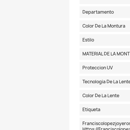
Departamento
Color De La Montura
Estilo
MATERIAL DE LA MON
Proteccion UV
Tecnologia De La Lent
Color De La Lente
Etiqueta
Franciscolopezjoyer
Https://franciscolop