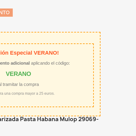
ENTO
ión Especial VERANO!
ento adicional
aplicando el código:
VERANO
al tramitar la compra
ara una compra mayor a 25 euros.
larizada Pasta Habana Mulop 29069-