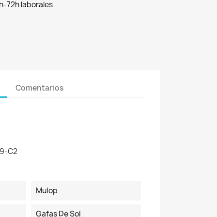
h-72h laborales
Comentarios
9-C2
Mulop
Gafas De Sol