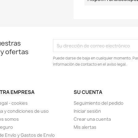
uestras
 y ofertas
Puede darse de baja en cualquier momento. Para
información de contacto en el aviso legal.
TRA EMPRESA
SU CUENTA
egal - cookies
Seguimiento del pedido
a y condiciones de uso
Iniciar sesión
es somos
Crear una cuenta
seguro
Mis alertas
de Envío y Gastos de Envío