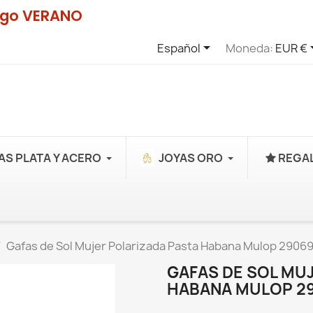
digo VERANO

Español
Moneda:
EUR €
AS PLATA Y ACERO
JOYAS ORO
REGAL
Gafas de Sol Mujer Polarizada Pasta Habana Mulop 2906
GAFAS DE SOL MU
HABANA MULOP 2