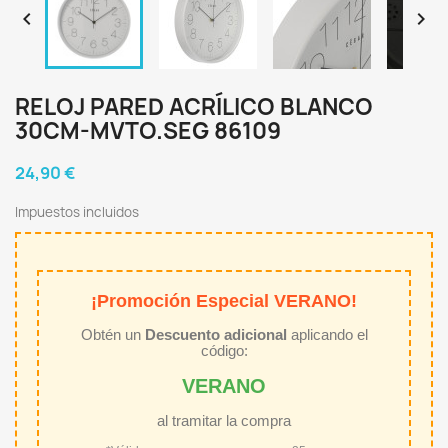


RELOJ PARED ACRÍLICO BLANCO
30CM-MVTO.SEG 86109
24,90 €
Impuestos incluidos
¡Promoción Especial VERANO!
Obtén un
Descuento adicional
aplicando el
código:
VERANO
al tramitar la compra