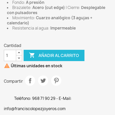
Fondo:
A presión
Brazalete:
Acero (cut edge)
| Cierre:
Desplegable
con pulsadores
Movimiento:
Cuarzo analógico (3 agujas +
calendario)
Resistencia al agua:
Impermeable
Cantidad

AÑADIR AL CARRITO

Últimas unidades en stock
Compartir
Teléfono: 968 71 90 29 - E-Mail:
info@franciscolopezjoyeros.com