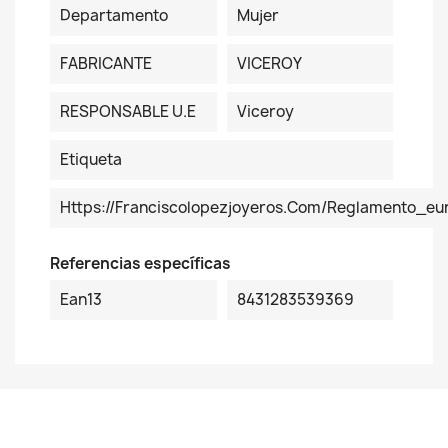
Departamento
Mujer
FABRICANTE
VICEROY
RESPONSABLE U.E
Viceroy
Etiqueta
Https://franciscolopezjoyeros.com/reglamento_eu
Referencias específicas
Ean13
8431283539369