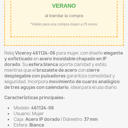
VERANO
al tramitar la compra
*Válido para una compra mayor a 25 euros.
Reloj
Viceroy 461124-06
para mujer, con diseño
elegante
y sofisticado
en
acero inoxidable chapado en IP
dorado
. Su
esfera blanca
aporta claridad y estilo,
mientras que el
brazalete de acero
con
cierre
desplegable con pulsadores
garantiza comodidad y
seguridad. Incorpora
movimiento de cuarzo analógico
de tres agujas con calendario
, ideal para el uso diario.
Características principales:
Modelo:
461124-06
Usuario: Mujer
Caja:
Acero IP dorado
| Diámetro:
37 mm
Esfera:
Blanca