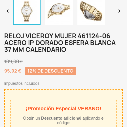


RELOJ VICEROY MUJER 461124-06
ACERO IP DORADO ESFERA BLANCA
37 MM CALENDARIO
109,00 €
95,92 €
12% DE DESCUENTO
Impuestos incluidos
¡Promoción Especial VERANO!
Obtén un
Descuento adicional
aplicando el
código: