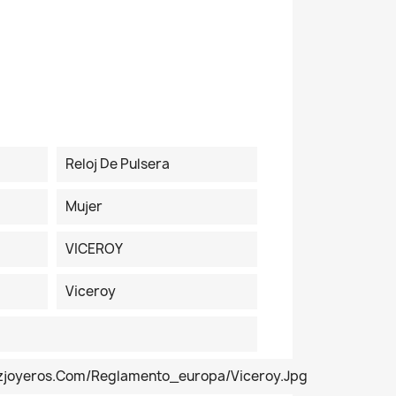
Reloj De Pulsera
Mujer
VICEROY
Viceroy
ezjoyeros.com/reglamento_europa/Viceroy.jpg