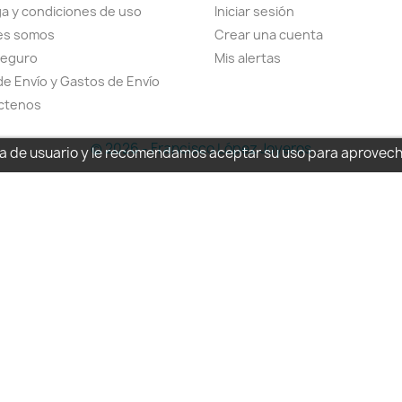
a y condiciones de uso
Iniciar sesión
es somos
Crear una cuenta
seguro
Mis alertas
de Envío y Gastos de Envío
ctenos
© 2026 - Francisco López Joyeros
cia de usuario y le recomendamos aceptar su uso para aprovec