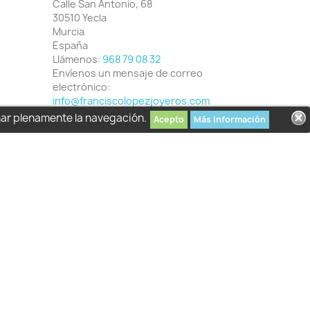
Calle San Antonio, 68
30510 Yecla
Murcia
España
Llámenos:
968 79 08 32
Envíenos un mensaje de correo
electrónico:
info@franciscolopezjoyeros.com
har plenamente la navegación.
Acepto
Más información