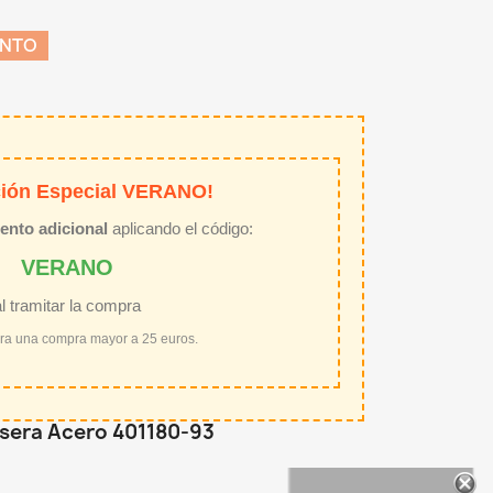
ENTO
ión Especial VERANO!
ento adicional
aplicando el código:
VERANO
al tramitar la compra
ara una compra mayor a 25 euros.
lsera Acero 401180-93