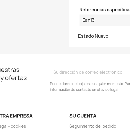
Referencias específica
Ean13
Estado
Nuevo
uestras
 y ofertas
Puede darse de baja en cualquier momento. Para
información de contacto en el aviso legal.
TRA EMPRESA
SU CUENTA
egal - cookies
Seguimiento del pedido