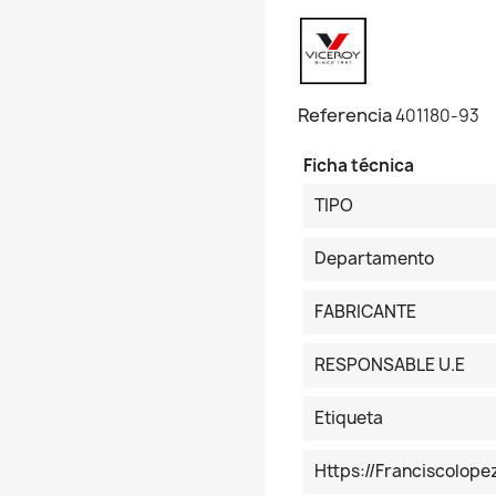
Referencia
401180-93
Ficha técnica
TIPO
Departamento
FABRICANTE
RESPONSABLE U.E
Etiqueta
Https://franciscolop