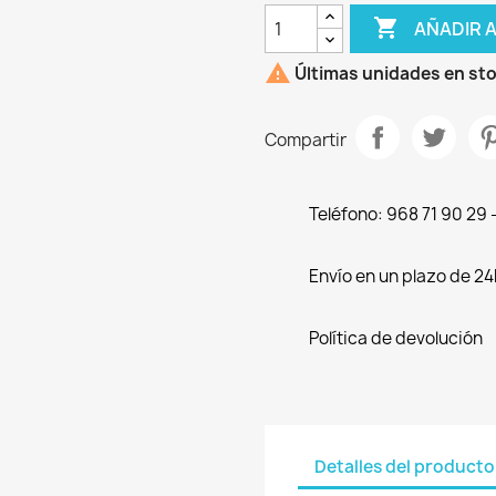

AÑADIR 

Últimas unidades en st
Compartir
Teléfono: 968 71 90 29
Envío en un plazo de 24
Política de devolución
Detalles del producto