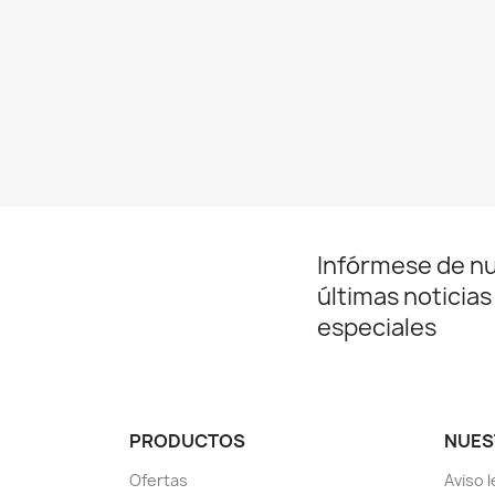
Infórmese de n
últimas noticias
especiales
PRODUCTOS
NUES
Ofertas
Aviso l