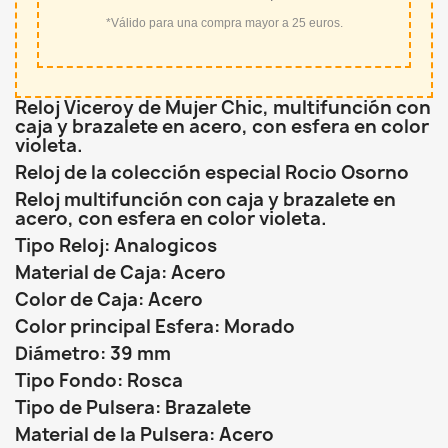
*Válido para una compra mayor a 25 euros.
Reloj Viceroy de Mujer Chic, multifunción con
caja y brazalete en acero, con esfera en color
violeta.
Reloj de la colección especial Rocio Osorno
Reloj multifunción con caja y brazalete en
acero, con esfera en color violeta.
Tipo Reloj: Analogicos
Material de Caja: Acero
Color de Caja: Acero
Color principal Esfera: Morado
Diámetro: 39 mm
Tipo Fondo: Rosca
Tipo de Pulsera: Brazalete
Material de la Pulsera: Acero