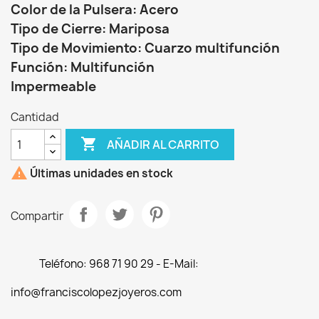
Color de la Pulsera: Acero
Tipo de Cierre: Mariposa
Tipo de Movimiento: Cuarzo multifunción
Función: Multifunción
Impermeable
Cantidad

AÑADIR AL CARRITO

Últimas unidades en stock
Compartir
Teléfono: 968 71 90 29 - E-Mail:
info@franciscolopezjoyeros.com