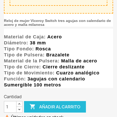
Reloj de mujer Viceroy Switch tres agujas con calendario de
acero y malla milanesa
Material de Caja:
Acero
Diámetro:
38 mm
Tipo Fondo:
Rosca
Tipo de Pulsera:
Brazalete
Material de la Pulsera:
Malla de acero
Tipo de Cierre:
Cierre deslizante
Tipo de Movimiento:
Cuarzo analógico
Función:
3agujas con calendario
Sumergible 100 metros
Cantidad

AÑADIR AL CARRITO