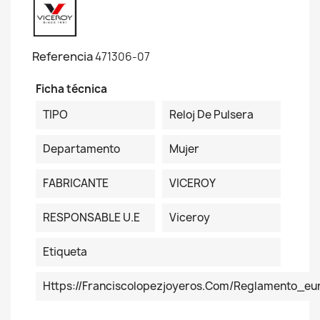
Referencia
471306-07
Ficha técnica
TIPO
Reloj De Pulsera
Departamento
Mujer
FABRICANTE
VICEROY
RESPONSABLE U.E
Viceroy
Etiqueta
Https://franciscolopezjoyeros.com/reglamento_eu