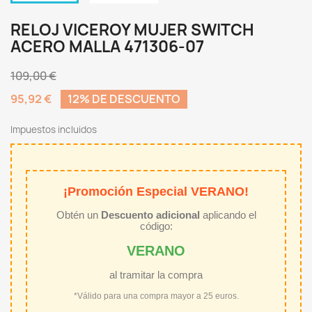
RELOJ VICEROY MUJER SWITCH
ACERO MALLA 471306-07
109,00 €
95,92 €
12% DE DESCUENTO
Impuestos incluidos
¡Promoción Especial VERANO!
Obtén un
Descuento adicional
aplicando el
código:
VERANO
al tramitar la compra
*Válido para una compra mayor a 25 euros.