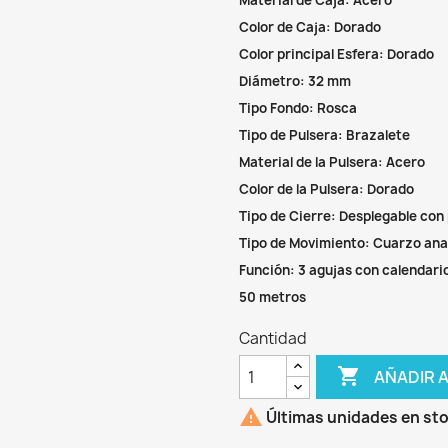
Material de Caja: Acero
Color de Caja: Dorado
Color principal Esfera: Dorado
Diámetro: 32 mm
Tipo Fondo: Rosca
Tipo de Pulsera: Brazalete
Material de la Pulsera: Acero
Color de la Pulsera: Dorado
Tipo de Cierre: Desplegable con
Tipo de Movimiento: Cuarzo ana
Función: 3 agujas con calendari
50 metros
Cantidad

AÑADIR 

Últimas unidades en st