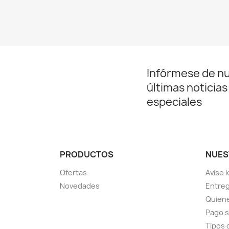
Infórmese de n
últimas noticias
especiales
PRODUCTOS
NUES
Ofertas
Aviso l
Novedades
Entreg
Quien
Pago 
Tipos 