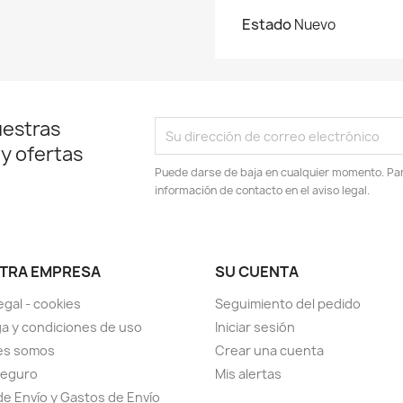
Estado
Nuevo
uestras
 y ofertas
Puede darse de baja en cualquier momento. Para
información de contacto en el aviso legal.
TRA EMPRESA
SU CUENTA
egal - cookies
Seguimiento del pedido
a y condiciones de uso
Iniciar sesión
es somos
Crear una cuenta
seguro
Mis alertas
de Envío y Gastos de Envío