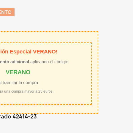
ENTO
ión Especial VERANO!
ento adicional
aplicando el código:
VERANO
al tramitar la compra
ara una compra mayor a 25 euros.
orado 42414-23