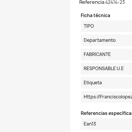
Referencia
42414-23
Ficha técnica
TIPO
Departamento
FABRICANTE
RESPONSABLE U.E
Etiqueta
Https://franciscolop
Referencias específica
Ean13