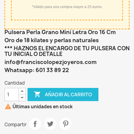
*Válido para una compra mayor a 25 euros.
Pulsera Perla Grano Mini Letra Oro 16 Cm
Oro de 18 kilates y perlas naturales
*** HAZNOS EL ENCARGO DE TU PULSERA CON
TU INICIAL O DETALLE
info@franciscolopezjoyeros.com
Whatsapp: 601 33 89 22
Cantidad

AÑADIR AL CARRITO

Últimas unidades en stock
Compartir