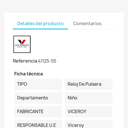
Detalles del producto
Comentarios
Referencia
41125-55
Ficha técnica
TIPO
Reloj De Pulsera
Departamento
Niño
FABRICANTE
VICEROY
RESPONSABLE U.E
Viceroy