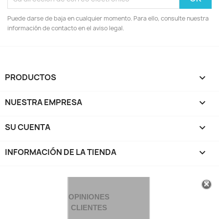
Puede darse de baja en cualquier momento. Para ello, consulte nuestra
información de contacto en el aviso legal.
PRODUCTOS

NUESTRA EMPRESA

SU CUENTA

INFORMACIÓN DE LA TIENDA
keyboard_arrow_down
OPINIONES
CLIENTES