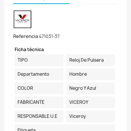
Referencia
471031-37
Ficha técnica
TIPO
Reloj De Pulsera
Departamento
Hombre
COLOR
Negro Y Azul
FABRICANTE
VICEROY
RESPONSABLE U.E
Viceroy
Etiqueta