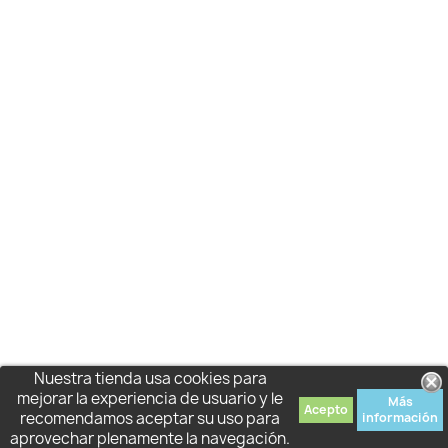
Nuestra tienda usa cookies para
mejorar la experiencia de usuario y le
Más
Acepto
recomendamos aceptar su uso para
información
aprovechar plenamente la navegación.