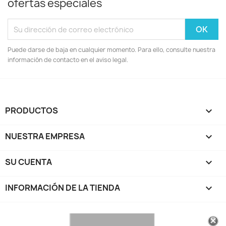
ofertas especiales
Puede darse de baja en cualquier momento. Para ello, consulte nuestra
información de contacto en el aviso legal.
PRODUCTOS

NUESTRA EMPRESA

SU CUENTA

INFORMACIÓN DE LA TIENDA
keyboard_arrow_down