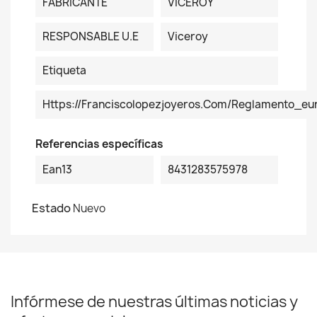
FABRICANTE
VICEROY
RESPONSABLE U.E
Viceroy
Etiqueta
Https://franciscolopezjoyeros.com/reglamento_eu
Referencias específicas
Ean13
8431283575978
Estado
Nuevo
Infórmese de nuestras últimas noticias y