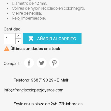
Diámetro de 42 mm.
Correa de nylon reciclado en color negro.
Cierre de hebilla.
Reloj impermeable.
Cantidad

AÑADIR AL CARRITO

Últimas unidades en stock
Compartir
Teléfono: 968 71 90 29 - E-Mail:
info@franciscolopezjoyeros.com
Envío en un plazo de 24h-72h laborales