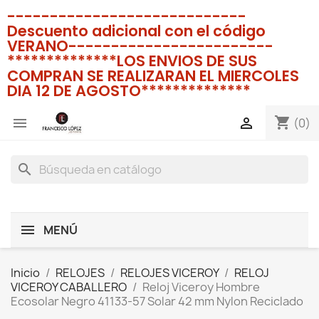
----------------------------
Descuento adicional con el código
VERANO------------------------
**************LOS ENVIOS DE SUS
COMPRAN SE REALIZARAN EL MIERCOLES
DIA 12 DE AGOSTO**************
shopping_cart


(0)
search
MENÚ
Inicio
RELOJES
RELOJES VICEROY
RELOJ
VICEROY CABALLERO
Reloj Viceroy Hombre
Ecosolar Negro 41133-57 Solar 42 mm Nylon Reciclado