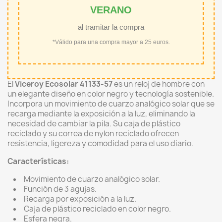
VERANO
al tramitar la compra
*Válido para una compra mayor a 25 euros.
El
Viceroy Ecosolar 41133-57
es un reloj de hombre con
un elegante diseño en color negro y tecnología sostenible.
Incorpora un movimiento de cuarzo analógico solar que se
recarga mediante la exposición a la luz, eliminando la
necesidad de cambiar la pila. Su caja de plástico
reciclado y su correa de nylon reciclado ofrecen
resistencia, ligereza y comodidad para el uso diario.
Características:
Movimiento de cuarzo analógico solar.
Función de 3 agujas.
Recarga por exposición a la luz.
Caja de plástico reciclado en color negro.
Esfera negra.