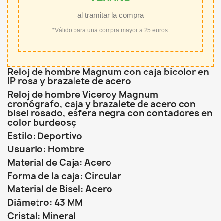
al tramitar la compra
*Válido para una compra mayor a 25 euros.
Reloj de hombre Magnum con caja bicolor en
IP rosa y brazalete de acero
Reloj de hombre Viceroy Magnum
cronógrafo, caja y brazalete de acero con
bisel rosado, esfera negra con contadores en
color burdeosç
Estilo: Deportivo
Usuario: Hombre
Material de Caja: Acero
Forma de la caja: Circular
Material de Bisel: Acero
Diámetro: 43 MM
Cristal: Mineral