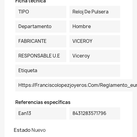
Ficha técnica
TIPO
Reloj De Pulsera
Departamento
Hombre
FABRICANTE
VICEROY
RESPONSABLE U.E
Viceroy
Etiqueta
Https://franciscolopezjoyeros.com/reglamento_eu
Referencias específicas
Ean13
8431283571796
Estado
Nuevo