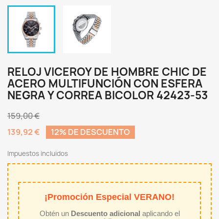
RELOJ VICEROY DE HOMBRE CHIC DE
ACERO MULTIFUNCIÓN CON ESFERA
NEGRA Y CORREA BICOLOR 42423-53
159,00 €
139,92 €
12% DE DESCUENTO
Impuestos incluidos
¡Promoción Especial VERANO!
Obtén un
Descuento adicional
aplicando el