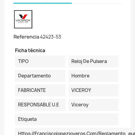
Referencia
42423-53
Ficha técnica
TIPO
Reloj De Pulsera
Departamento
Hombre
FABRICANTE
VICEROY
RESPONSABLE U.E
Viceroy
Etiqueta
Https://franciscolopezjoyeros.com/reglamento_eu