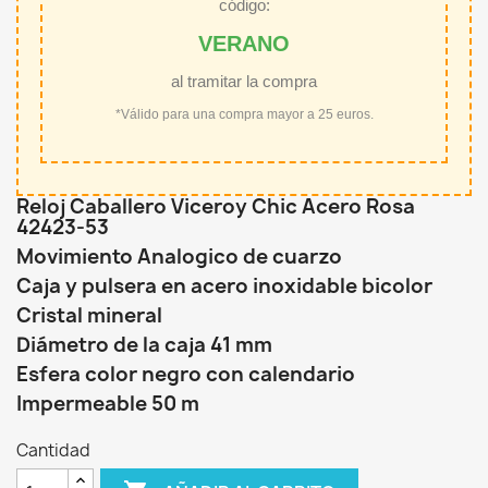
código:
VERANO
al tramitar la compra
*Válido para una compra mayor a 25 euros.
Reloj Caballero Viceroy Chic Acero Rosa
42423-53
Movimiento Analogico de cuarzo
Caja y pulsera en acero inoxidable bicolor
Cristal mineral
Diámetro de la caja 41 mm
Esfera color negro con calendario
Impermeable 50 m
Cantidad