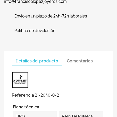
info@franciscolopezjoyeros.com
Envío en un plazo de 24h-72h laborales
Política de devolución
Detalles del producto
Comentarios
Referencia
21-2040-0-2
Ficha técnica
TIPO
Reloj De Pulsera