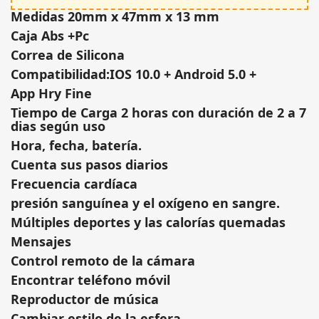
Medidas 20mm x 47mm x 13 mm
Caja Abs +Pc
Correa de Silicona
Compatibilidad:IOS 10.0 + Android 5.0 +
App Hry Fine
Tiempo de Carga 2 horas con duración de 2 a 7
dias según uso
Hora, fecha, batería.
Cuenta sus pasos diarios
Frecuencia cardíaca
presión sanguínea y el oxígeno en sangre.
Múltiples deportes y las calorías quemadas
Mensajes
Control remoto de la cámara
Encontrar teléfono móvil
Reproductor de música
Cambiar estilo de la esfera