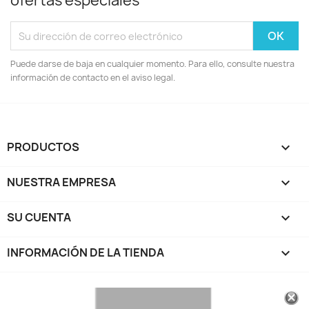
ofertas especiales
Puede darse de baja en cualquier momento. Para ello, consulte nuestra
información de contacto en el aviso legal.
PRODUCTOS

NUESTRA EMPRESA

SU CUENTA

INFORMACIÓN DE LA TIENDA
keyboard_arrow_down