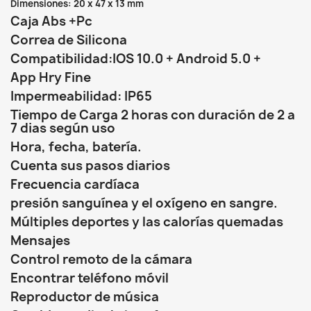
Dimensiones: 20 x 47 x 13 mm
Caja Abs +Pc
Correa de Silicona
Compatibilidad:IOS 10.0 + Android 5.0 +
App Hry Fine
Impermeabilidad: IP65
Tiempo de Carga 2 horas con duración de 2 a
7 dias según uso
Hora, fecha, batería.
Cuenta sus pasos diarios
Frecuencia cardíaca
presión sanguínea y el oxígeno en sangre.
Múltiples deportes y las calorías quemadas
Mensajes
Control remoto de la cámara
Encontrar teléfono móvil
Reproductor de música