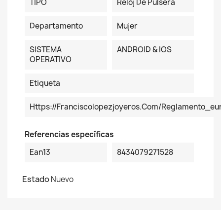
TIPO
Reloj De Pulsera
Departamento
Mujer
SISTEMA
ANDROID & IOS
OPERATIVO
Etiqueta
Https://franciscolopezjoyeros.com/reglamento_eu
Referencias específicas
Ean13
8434079271528
Estado
Nuevo