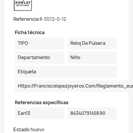
Referencia
8-5572-0-12
Ficha técnica
TIPO
Reloj De Pulsera
Departamento
Niño
Etiqueta
Https://franciscolopezjoyeros.com/reglamento_eu
Referencias específicas
Ean13
8434079145690
Estado
Nuevo