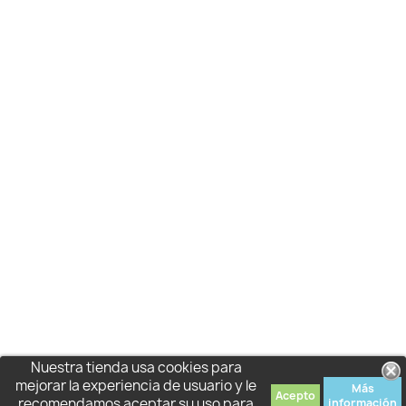
Nuestra tienda usa cookies para
mejorar la experiencia de usuario y le
Más
Acepto
recomendamos aceptar su uso para
información