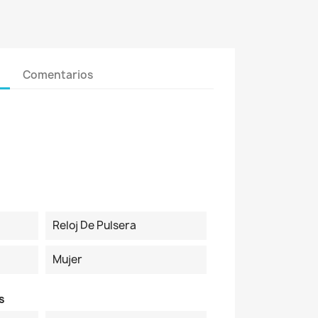
Comentarios
Reloj De Pulsera
Mujer
s