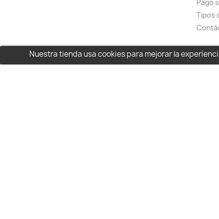
Pago 
Tipos 
Contá
Nuestra tienda usa cookies para mejorar la experien