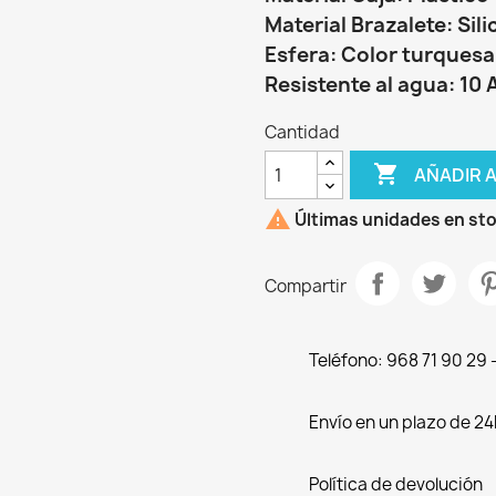
Material Brazalete: Sil
Esfera: Color turquesa 
Resistente al agua: 10 
Cantidad

AÑADIR 

Últimas unidades en st
Compartir
Teléfono: 968 71 90 29
Envío en un plazo de 24
Política de devolución