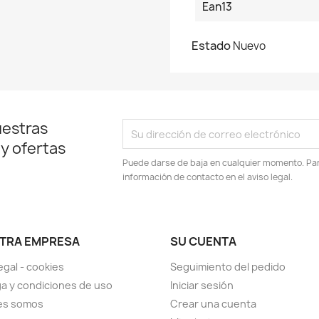
Ean13
Estado
Nuevo
uestras
 y ofertas
Puede darse de baja en cualquier momento. Para
información de contacto en el aviso legal.
TRA EMPRESA
SU CUENTA
egal - cookies
Seguimiento del pedido
a y condiciones de uso
Iniciar sesión
es somos
Crear una cuenta