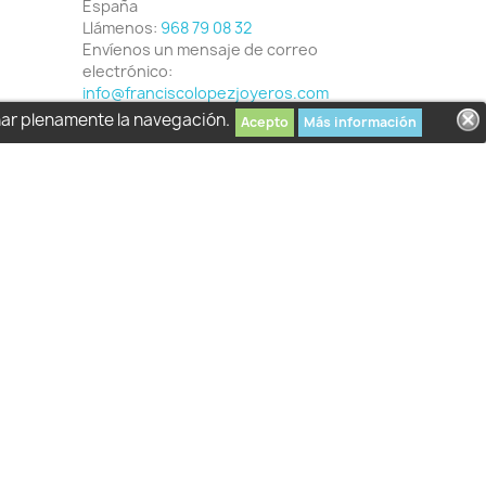
España
Llámenos:
968 79 08 32
Envíenos un mensaje de correo
electrónico:
info@franciscolopezjoyeros.com
har plenamente la navegación.
Acepto
Más información