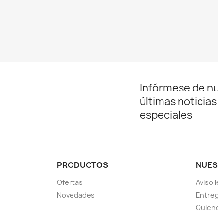
Infórmese de n
últimas noticias
especiales
PRODUCTOS
NUES
Ofertas
Aviso l
Novedades
Entreg
Quien