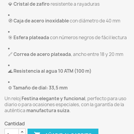
💎
Cristal de zafiro
resistente a rayaduras
🧭
Caja de acero inoxidable
con diámetro de 40 mm
🎯
Esfera plateada
con números negros de fácil lectura
🔗
Correa de acero plateada
, ancho entre 18 y 20 mm
🌊
Resistencia al agua 10 ATM (100 m)
⚙️
Tamaño de dial: 33,5 mm
Un reloj
Festina elegante y funcional
, perfecto para uso
diario o para ocasiones especiales, con la garantía de la
auténtica
manufactura suiza
.
Cantidad