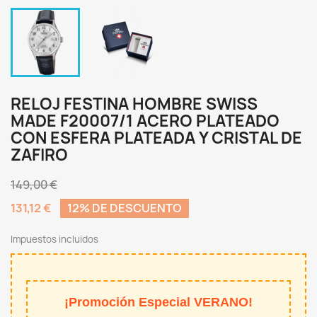
RELOJ FESTINA HOMBRE SWISS
MADE F20007/1 ACERO PLATEADO
CON ESFERA PLATEADA Y CRISTAL DE
ZAFIRO
149,00 €
131,12 €
12% DE DESCUENTO
Impuestos incluidos
¡Promoción Especial VERANO!