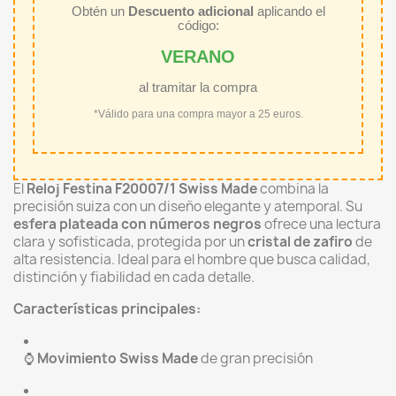
Obtén un
Descuento adicional
aplicando el
código:
VERANO
al tramitar la compra
*Válido para una compra mayor a 25 euros.
El
Reloj Festina F20007/1 Swiss Made
combina la
precisión suiza con un diseño elegante y atemporal. Su
esfera plateada con números negros
ofrece una lectura
clara y sofisticada, protegida por un
cristal de zafiro
de
alta resistencia. Ideal para el hombre que busca calidad,
distinción y fiabilidad en cada detalle.
Características principales:
⌚
Movimiento Swiss Made
de gran precisión