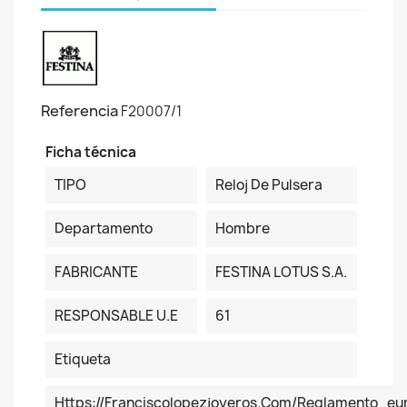
Referencia
F20007/1
Ficha técnica
TIPO
Reloj De Pulsera
Departamento
Hombre
FABRICANTE
FESTINA LOTUS S.A.
RESPONSABLE U.E
61
Etiqueta
Https://franciscolopezjoyeros.com/reglamento_eur