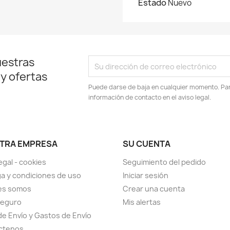
Estado
Nuevo
uestras
 y ofertas
Puede darse de baja en cualquier momento. Para
información de contacto en el aviso legal.
TRA EMPRESA
SU CUENTA
egal - cookies
Seguimiento del pedido
a y condiciones de uso
Iniciar sesión
es somos
Crear una cuenta
seguro
Mis alertas
de Envío y Gastos de Envío
ctenos