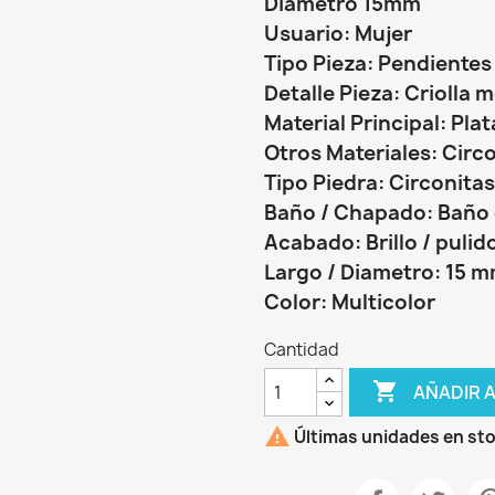
Diámetro 15mm
Usuario: Mujer
Tipo Pieza: Pendientes
Detalle Pieza: Criolla 
Material Principal: Plat
Otros Materiales: Circ
Tipo Piedra: Circonitas
Baño / Chapado: Baño 
Acabado: Brillo / pulid
Largo / Diametro: 15 
Color: Multicolor
Cantidad

AÑADIR 

Últimas unidades en st