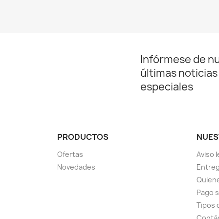
Infórmese de n
últimas noticias
especiales
PRODUCTOS
NUES
Ofertas
Aviso l
Novedades
Entreg
Quien
Pago 
Tipos 
Contá