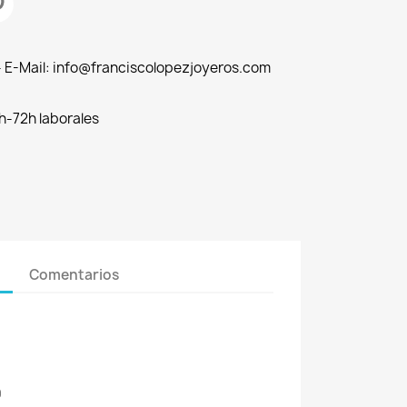
 - E-Mail: info@franciscolopezjoyeros.com
h-72h laborales
Comentarios
9