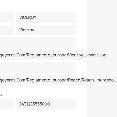
VICEROY
Viceroy
ezjoyeros.com/reglamento_europa/Viceroy_Jewels.jpg
pezjoyeros.com/reglamento_europa/reach/reach_munreco.
s
8431283555000