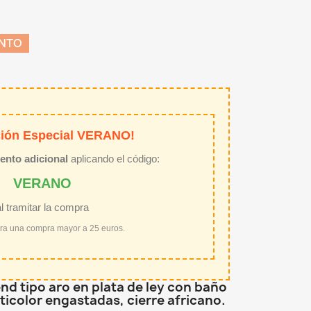
ENTO
ión Especial VERANO!
ento adicional
aplicando el código:
VERANO
al tramitar la compra
ara una compra mayor a 25 euros.
nd tipo aro en plata de ley con baño
ticolor engastadas, cierre africano.