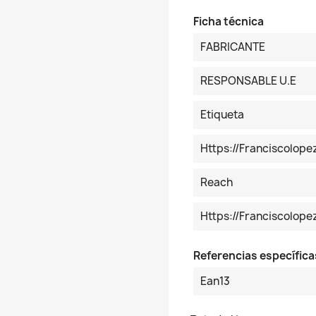
Ficha técnica
FABRICANTE
RESPONSABLE U.E
Etiqueta
Https://franciscolop
Reach
Https://franciscolo
Referencias específica
Ean13