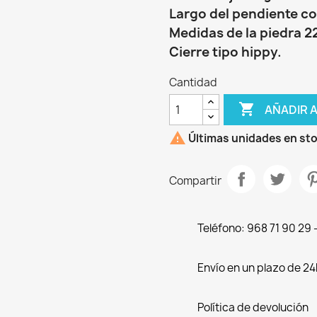
Largo del pendiente co
Medidas de la piedra 
Cierre tipo hippy.
Cantidad

AÑADIR 

Últimas unidades en st
Compartir
Teléfono: 968 71 90 29
Envío en un plazo de 24
Política de devolución