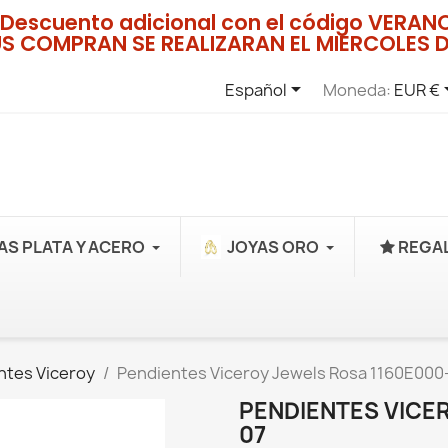
Descuento adicional con el código VERA
US COMPRAN SE REALIZARAN EL MIERCOLES D

Español
Moneda:
EUR €
AS PLATA Y ACERO
JOYAS ORO
REGAL
ntes Viceroy
Pendientes Viceroy Jewels Rosa 1160E000
PENDIENTES VICE
07