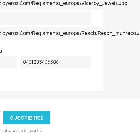
ezjoyeros.com/reglamento_europa/Viceroy_Jewels.jpg
pezjoyeros.com/reglamento_europa/reach/reach_munreco.
s
8431283435388
 ello, consulte nuestra