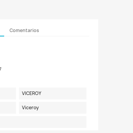
Comentarios
7
VICEROY
Viceroy