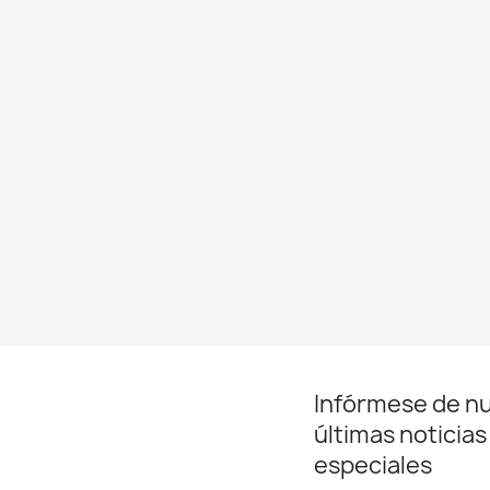
Infórmese de n
últimas noticias
especiales