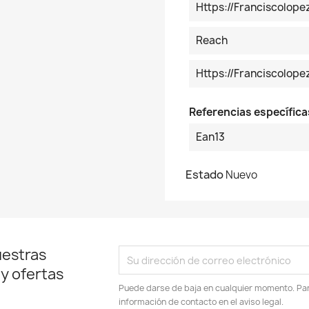
Https://franciscolop
Reach
Https://franciscolo
Referencias específica
Ean13
Estado
Nuevo
uestras
 y ofertas
Puede darse de baja en cualquier momento. Para
información de contacto en el aviso legal.