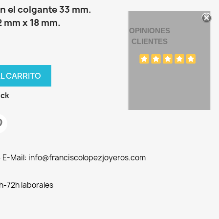
n el colgante 33 mm.
22 mm x 18 mm.
OPINIONES
CLIENTES
AL CARRITO
ock
 - E-Mail: info@franciscolopezjoyeros.com
h-72h laborales