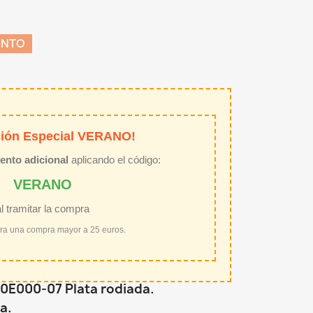
ENTO
ión Especial VERANO!
ento adicional
aplicando el código:
VERANO
al tramitar la compra
ara una compra mayor a 25 euros.
60E000-07 Plata rodiada.
a.