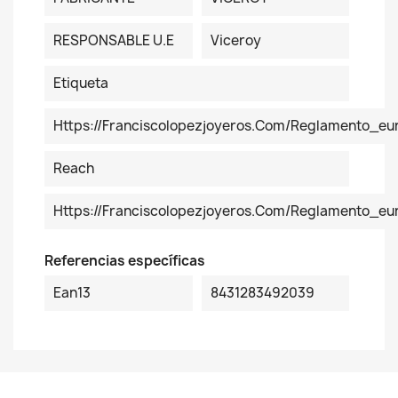
RESPONSABLE U.E
Viceroy
Etiqueta
Https://franciscolopezjoyeros.com/reglamento_eu
Reach
Https://franciscolopezjoyeros.com/reglamento_e
Referencias específicas
Ean13
8431283492039