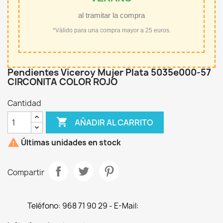
al tramitar la compra
*Válido para una compra mayor a 25 euros.
Pendientes Viceroy Mujer Plata 5035e000-57
CIRCONITA COLOR ROJO
Cantidad

AÑADIR AL CARRITO

Últimas unidades en stock
Compartir
Teléfono: 968 71 90 29 - E-Mail: