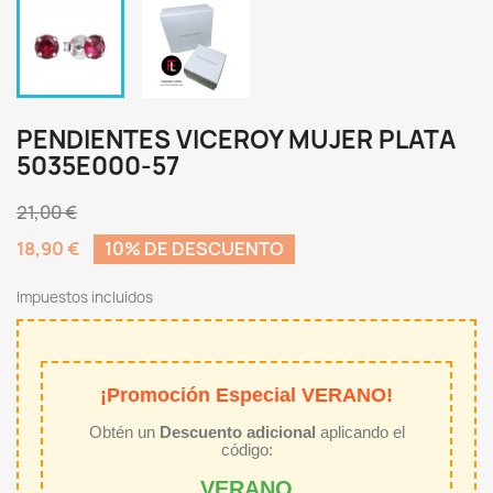
PENDIENTES VICEROY MUJER PLATA
5035E000-57
21,00 €
18,90 €
10% DE DESCUENTO
Impuestos incluidos
¡Promoción Especial VERANO!
Obtén un
Descuento adicional
aplicando el
código:
VERANO