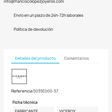
info@franciscolopezjoyeros.com
Envío en un plazo de 24h-72h laborales
Política de devolución
Detalles del producto
Comentarios
Referencia
5035E000-57
Ficha técnica
FABRICANTE
VICEROY