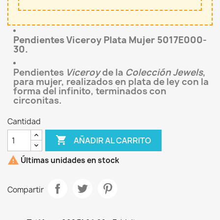
Pendientes Viceroy Plata Mujer 5017E000-
30.
Pendientes
Viceroy
de la
Colección Jewels
,
para mujer, realizados en plata de ley con la
forma del infinito, terminados con
circonitas.
Cantidad

AÑADIR AL CARRITO

Últimas unidades en stock
Compartir