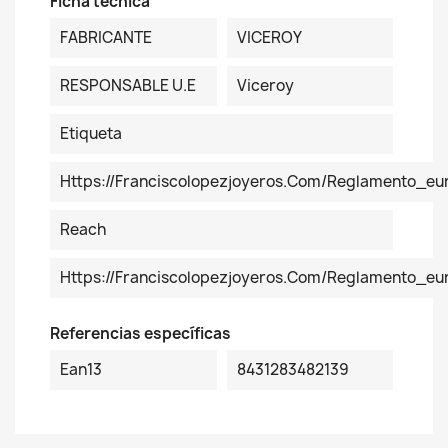
Ficha técnica
FABRICANTE
VICEROY
RESPONSABLE U.E
Viceroy
Etiqueta
Https://franciscolopezjoyeros.com/reglamento_eu
Reach
Https://franciscolopezjoyeros.com/reglamento_e
Referencias específicas
Ean13
8431283482139