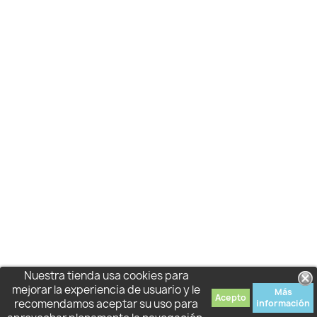
Nuestra tienda usa cookies para
mejorar la experiencia de usuario y le
Más
Acepto
recomendamos aceptar su uso para
información