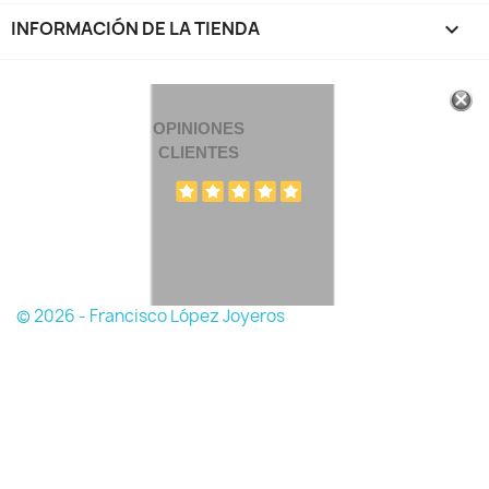
INFORMACIÓN DE LA TIENDA
keyboard_arrow_down
OPINIONES
CLIENTES
© 2026 - Francisco López Joyeros