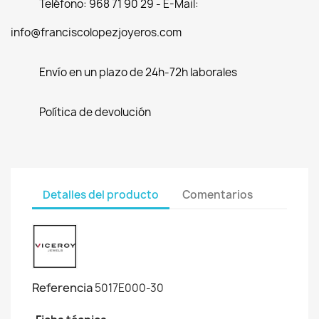
Teléfono: 968 71 90 29 - E-Mail:
info@franciscolopezjoyeros.com
Envío en un plazo de 24h-72h laborales
Política de devolución
Detalles del producto
Comentarios
Referencia
5017E000-30