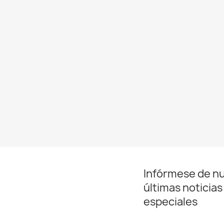
Infórmese de n
últimas noticias
especiales