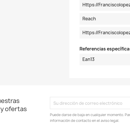
Https://franciscolop
Reach
Https://franciscolo
Referencias específica
Ean13
uestras
 y ofertas
Puede darse de baja en cualquier momento. Para
información de contacto en el aviso legal.