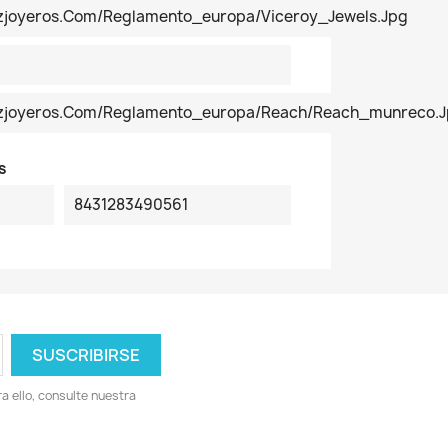
ezjoyeros.com/reglamento_europa/Viceroy_Jewels.jpg
pezjoyeros.com/reglamento_europa/reach/reach_munreco.
s
8431283490561
 ello, consulte nuestra