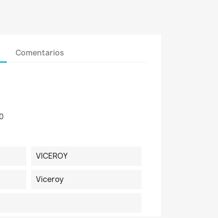
Comentarios
0
VICEROY
Viceroy