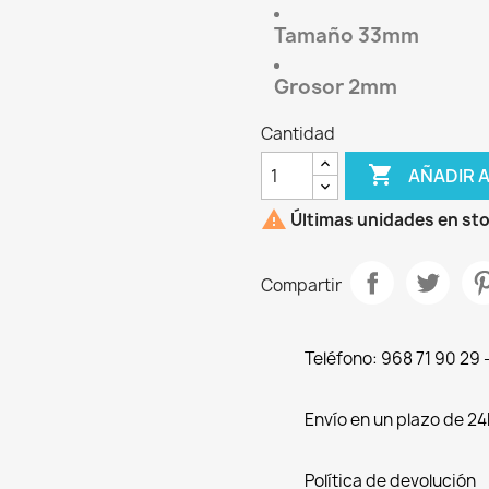
Tamaño 33mm
Grosor 2mm
Cantidad

AÑADIR 

Últimas unidades en st
Compartir
Teléfono: 968 71 90 29
Envío en un plazo de 24
Política de devolución