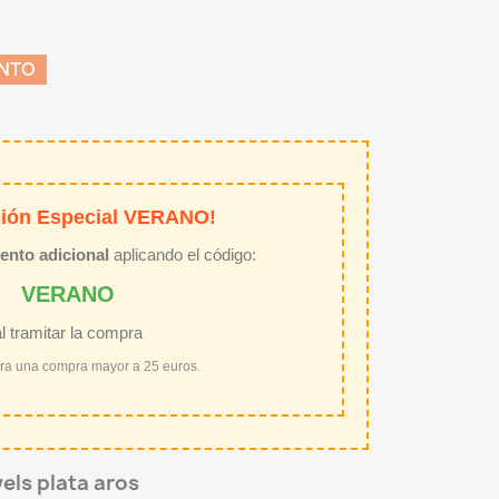
ENTO
ión Especial VERANO!
ento adicional
aplicando el código:
VERANO
al tramitar la compra
ara una compra mayor a 25 euros.
els plata aros