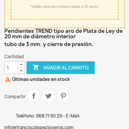
*Válido para una compra mayor a 25 euros.
Pendientes TREND tipo aro de Plata de Ley de
20 mm de diámetro interior
tubo de 3 mm. y cierre de presión.
Cantidad

AÑADIR AL CARRITO

Últimas unidades en stock
Compartir
Teléfono: 968 71 90 29 - E-Mail:
info@franciscolopezjoyeros.com