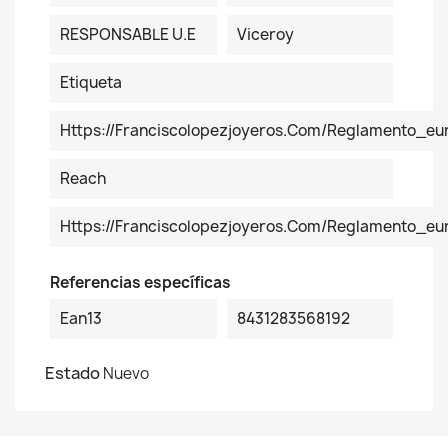
RESPONSABLE U.E
Viceroy
Etiqueta
Https://franciscolopezjoyeros.com/reglamento_eu
Reach
Https://franciscolopezjoyeros.com/reglamento_e
Referencias específicas
Ean13
8431283568192
Estado
Nuevo