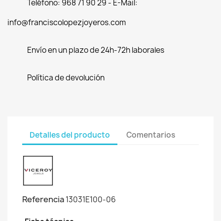
Teléfono: 968 71 90 29 - E-Mail:
info@franciscolopezjoyeros.com
Envío en un plazo de 24h-72h laborales
Política de devolución
Detalles del producto
Comentarios
Referencia
13031E100-06