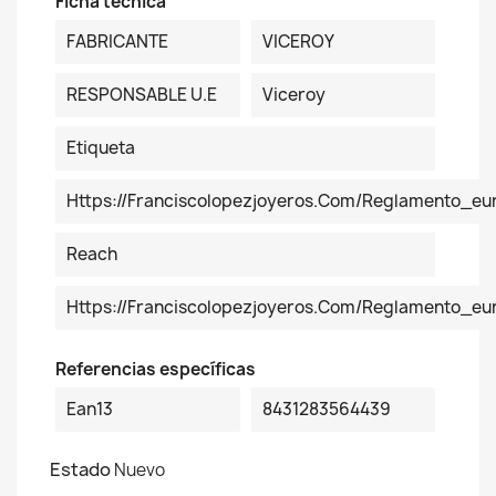
Ficha técnica
FABRICANTE
VICEROY
RESPONSABLE U.E
Viceroy
Etiqueta
Https://franciscolopezjoyeros.com/reglamento_eu
Reach
Https://franciscolopezjoyeros.com/reglamento_e
Referencias específicas
Ean13
8431283564439
Estado
Nuevo