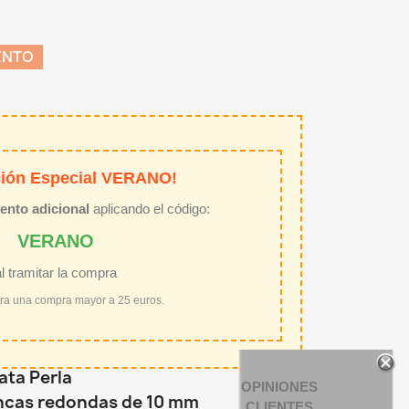
ENTO
ión Especial VERANO!
ento adicional
aplicando el código:
VERANO
al tramitar la compra
ara una compra mayor a 25 euros.
ata Perla
OPINIONES
ancas redondas de 10 mm
CLIENTES