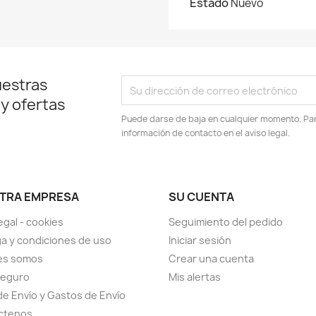
Estado
Nuevo
uestras
 y ofertas
Puede darse de baja en cualquier momento. Para
información de contacto en el aviso legal.
TRA EMPRESA
SU CUENTA
egal - cookies
Seguimiento del pedido
a y condiciones de uso
Iniciar sesión
es somos
Crear una cuenta
seguro
Mis alertas
de Envío y Gastos de Envío
ctenos