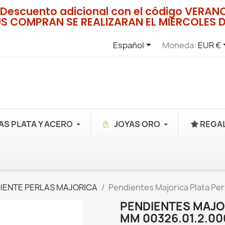
Descuento adicional con el código VERA
US COMPRAN SE REALIZARAN EL MIERCOLES D

Español
Moneda:
EUR €
AS PLATA Y ACERO
JOYAS ORO
REGAL
IENTE PERLAS MAJORICA
Pendientes Majorica Plata Per
PENDIENTES MAJO
MM 00326.01.2.00