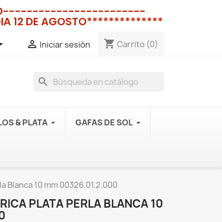
NO------------------------
IA 12 DE AGOSTO**************
shopping_cart


Carrito
(0)
Iniciar sesión
search
OS & PLATA
GAFAS DE SOL
la Blanca 10 mm 00326.01.2.000
RICA PLATA PERLA BLANCA 10
0