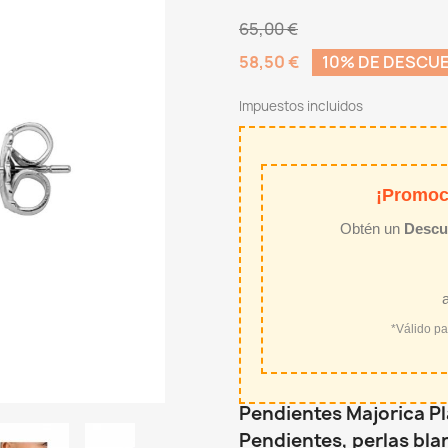
65,00 €
58,50 €
10% DE DESCU
Impuestos incluidos
¡Promoc
Obtén un
Descu
*Válido p
Pendientes Majorica Pl
Pendientes, perlas bl