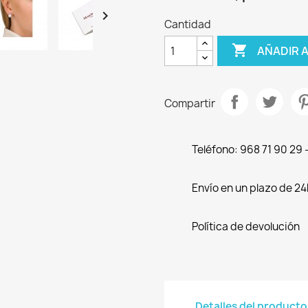

Cantidad

AÑADIR 
Compartir
Teléfono: 968 71 90 29
Envío en un plazo de 24
Política de devolución
Detalles del producto