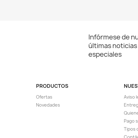
Infórmese de n
últimas noticias
especiales
PRODUCTOS
NUES
Ofertas
Aviso l
Novedades
Entreg
Quien
Pago 
Tipos 
Contá