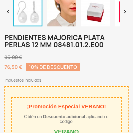


PENDIENTES MAJORICA PLATA
PERLAS 12 MM 08481.01.2.E00
85,00 €
76,50 €
10% DE DESCUENTO
Impuestos incluidos
¡Promoción Especial VERANO!
Obtén un
Descuento adicional
aplicando el
código:
VERANO