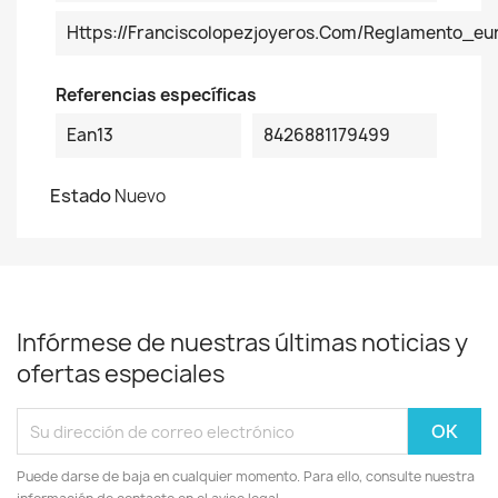
Https://franciscolopezjoyeros.com/reglamento_eu
Referencias específicas
Ean13
8426881179499
Estado
Nuevo
Infórmese de nuestras últimas noticias y
ofertas especiales
Puede darse de baja en cualquier momento. Para ello, consulte nuestra