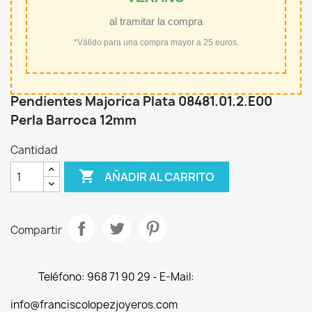
al tramitar la compra
*Válido para una compra mayor a 25 euros.
Pendientes Majorica Plata 08481.01.2.E00
Perla Barroca 12mm
Cantidad

AÑADIR AL CARRITO
Compartir
Teléfono: 968 71 90 29 - E-Mail:
info@franciscolopezjoyeros.com