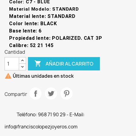
Color: C7 - BLUE
Material Modelo: STANDARD
Material lente: STANDARD
Color lente: BLACK
Base lente: 6
Propiedad lente: POLARIZED. CAT 3P
Calibre: 52 21 145
Cantidad

AÑADIR AL CARRITO

Últimas unidades en stock
Compartir
Teléfono: 968 71 90 29 - E-Mail:
info@franciscolopezjoyeros.com