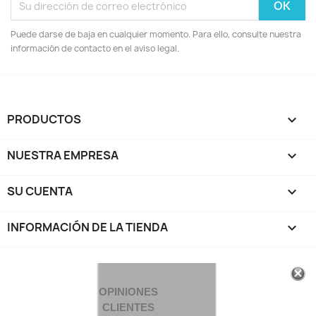
Puede darse de baja en cualquier momento. Para ello, consulte nuestra
información de contacto en el aviso legal.
PRODUCTOS

NUESTRA EMPRESA

SU CUENTA

INFORMACIÓN DE LA TIENDA
keyboard_arrow_down
OPINIONES
CLIENTES